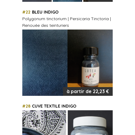
#22
BLEU INDIGO
Polygonum tinctorium | Persicaria Tinctoria |
Renouée des teinturiers
à partir de 22,23 €
#28
CUVE TEXTILE INDIGO