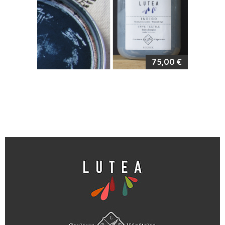
75,00 €