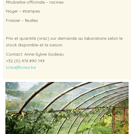
Rhubarbe officinale – racines
Noyer – étampes
Fraisier – feuilles
Prix et quantité (vrac) sur demande au laboratoire selon le
stock disponible et la saison.
Contact: Anne-Sylvie Godeau
+32 (0) 476 890 149
lutea@lutea.be