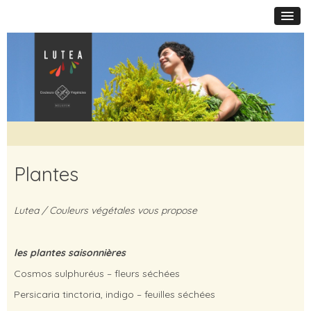
Plantes
Lutea / Couleurs végétales vous propose
les plantes saisonnières
Cosmos sulphuréus – fleurs séchées
Persicaria tinctoria, indigo – feuilles séchées