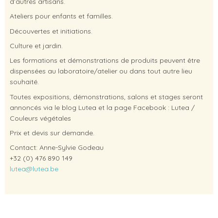
d’autres artisans.
Ateliers pour enfants et familles.
Découvertes et initiations.
Culture et jardin.
Les formations et démonstrations de produits peuvent être
dispensées au laboratoire/atelier ou dans tout autre lieu
souhaité.
Toutes expositions, démonstrations, salons et stages seront
annoncés via le blog Lutea et la page Facebook : Lutea /
Couleurs végétales
Prix et devis sur demande.
Contact: Anne-Sylvie Godeau
+32 (0) 476 890 149
lutea@lutea.be