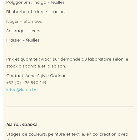
Polygonum , indigo – feuilles
Rhubarbe officinale – racines
Noyer – étampes
Solidage – fleurs
Fraisier – feuilles
…
Prix et quantité (vrac) sur demande au laboratoire selon le
stock disponible et la saison.
Contact: Anne-Sylvie Godeau
+32 (0) 476 890 149
lutea@lutea.be
les formations
Stages de couleurs, peinture et textile, en co-création avec